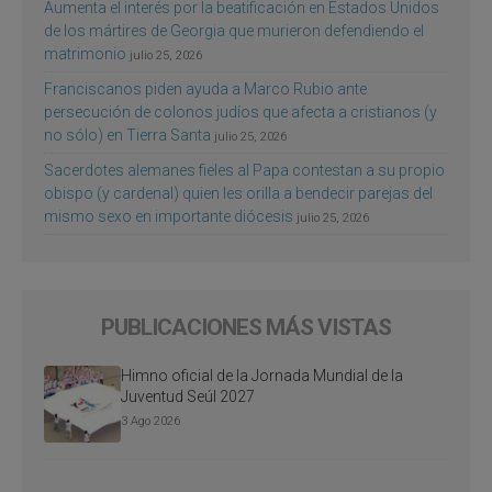
Aumenta el interés por la beatificación en Estados Unidos
de los mártires de Georgia que murieron defendiendo el
matrimonio
julio 25, 2026
Franciscanos piden ayuda a Marco Rubio ante
persecución de colonos judíos que afecta a cristianos (y
no sólo) en Tierra Santa
julio 25, 2026
Sacerdotes alemanes fieles al Papa contestan a su propio
obispo (y cardenal) quien les orilla a bendecir parejas del
mismo sexo en importante diócesis
julio 25, 2026
PUBLICACIONES MÁS VISTAS
Himno oficial de la Jornada Mundial de la
Juventud Seúl 2027
3 Ago 2026