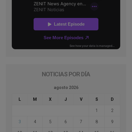
NOTICIAS POR DÍA
agosto 2026
L
M
X
J
V
S
D
1
2
3
4
5
6
7
8
9