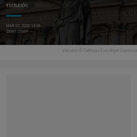
institución
MAR 07, 2020 14:26
ZENIT STAFF
Vaticano © Cathopic/Luis Ángel Espinosa