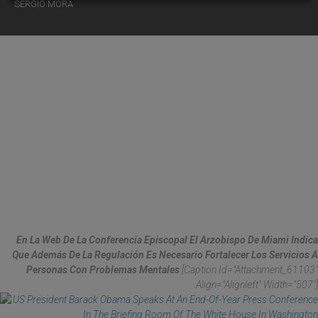
SERGIO MORA
En La Web De La Conferencia Episcopal El Arzobispo De Miami Indica
Que Además De La Regulación Es Necesario Fortalecer Los Servicios A
Personas Con Problemas Mentales
[caption Id="attachment_61103"
Align="alignleft" Width="507"]