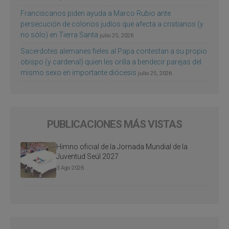
Franciscanos piden ayuda a Marco Rubio ante
persecución de colonos judíos que afecta a cristianos (y
no sólo) en Tierra Santa
julio 25, 2026
Sacerdotes alemanes fieles al Papa contestan a su propio
obispo (y cardenal) quien les orilla a bendecir parejas del
mismo sexo en importante diócesis
julio 25, 2026
PUBLICACIONES MÁS VISTAS
Himno oficial de la Jornada Mundial de la
Juventud Seúl 2027
3 Ago 2026