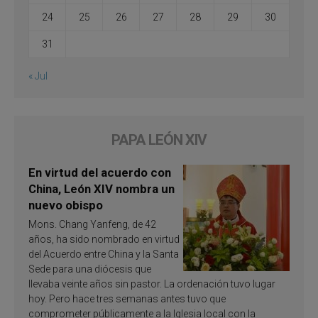
24
25
26
27
28
29
30
31
« Jul
PAPA LEÓN XIV
En virtud del acuerdo con
China, León XIV nombra un
nuevo obispo
Mons. Chang Yanfeng, de 42
años, ha sido nombrado en virtud
del Acuerdo entre China y la Santa
Sede para una diócesis que
llevaba veinte años sin pastor. La ordenación tuvo lugar
hoy. Pero hace tres semanas antes tuvo que
comprometer públicamente a la Iglesia local con la