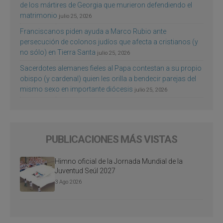
de los mártires de Georgia que murieron defendiendo el
matrimonio
julio 25, 2026
Franciscanos piden ayuda a Marco Rubio ante
persecución de colonos judíos que afecta a cristianos (y
no sólo) en Tierra Santa
julio 25, 2026
Sacerdotes alemanes fieles al Papa contestan a su propio
obispo (y cardenal) quien les orilla a bendecir parejas del
mismo sexo en importante diócesis
julio 25, 2026
PUBLICACIONES MÁS VISTAS
Himno oficial de la Jornada Mundial de la
Juventud Seúl 2027
3 Ago 2026