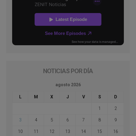
NOTICIAS POR DÍA
agosto 2026
L
M
X
J
V
S
D
1
2
3
4
5
6
7
8
9
10
11
12
13
14
15
16