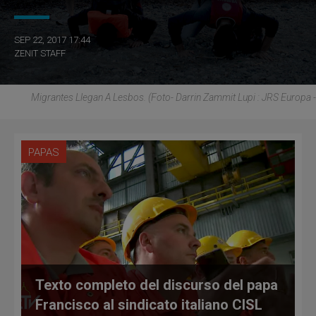
SEP 22, 2017 17:44
ZENIT STAFF
Migrantes Llegan A Lesbos. (Foto- Darrin Zammit Lupi : JRS Europa -
PAPAS
Texto completo del discurso del papa
Francisco al sindicato italiano CISL