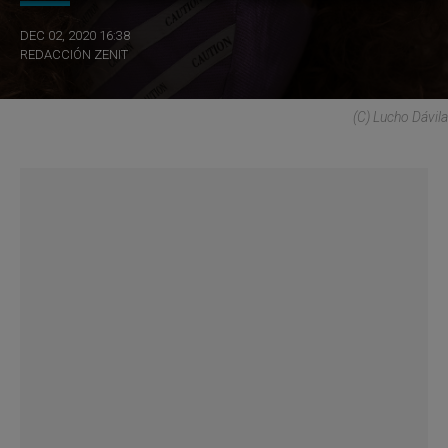
DEC 02, 2020 16:38
REDACCIÓN ZENIT
(C) Lucho Dávila