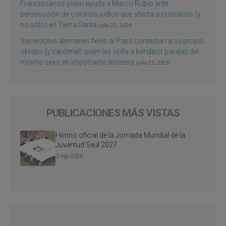
Franciscanos piden ayuda a Marco Rubio ante
persecución de colonos judíos que afecta a cristianos (y
no sólo) en Tierra Santa
julio 25, 2026
Sacerdotes alemanes fieles al Papa contestan a su propio
obispo (y cardenal) quien les orilla a bendecir parejas del
mismo sexo en importante diócesis
julio 25, 2026
PUBLICACIONES MÁS VISTAS
Himno oficial de la Jornada Mundial de la
Juventud Seúl 2027
3 Ago 2026