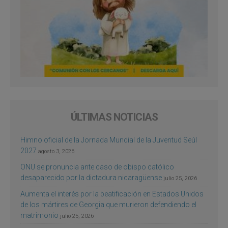
ÚLTIMAS NOTICIAS
Himno oficial de la Jornada Mundial de la Juventud Seúl
2027
agosto 3, 2026
ONU se pronuncia ante caso de obispo católico
desaparecido por la dictadura nicaragüense
julio 25, 2026
Aumenta el interés por la beatificación en Estados Unidos
de los mártires de Georgia que murieron defendiendo el
matrimonio
julio 25, 2026