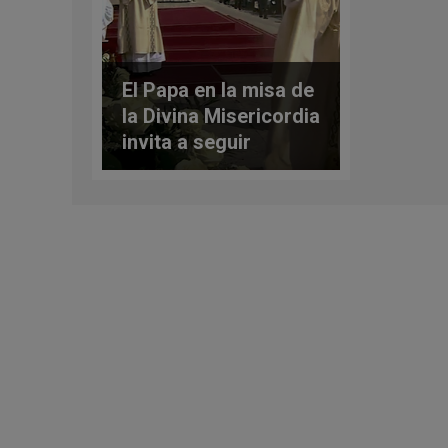
El Papa en la misa de
la Divina Misericordia
invita a seguir
escribiendo el
Evangelio