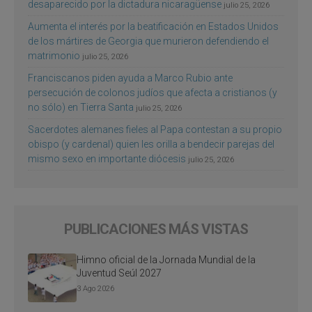
desaparecido por la dictadura nicaragüense
julio 25, 2026
Aumenta el interés por la beatificación en Estados Unidos
de los mártires de Georgia que murieron defendiendo el
matrimonio
julio 25, 2026
Franciscanos piden ayuda a Marco Rubio ante
persecución de colonos judíos que afecta a cristianos (y
no sólo) en Tierra Santa
julio 25, 2026
Sacerdotes alemanes fieles al Papa contestan a su propio
obispo (y cardenal) quien les orilla a bendecir parejas del
mismo sexo en importante diócesis
julio 25, 2026
PUBLICACIONES MÁS VISTAS
Himno oficial de la Jornada Mundial de la
Juventud Seúl 2027
3 Ago 2026