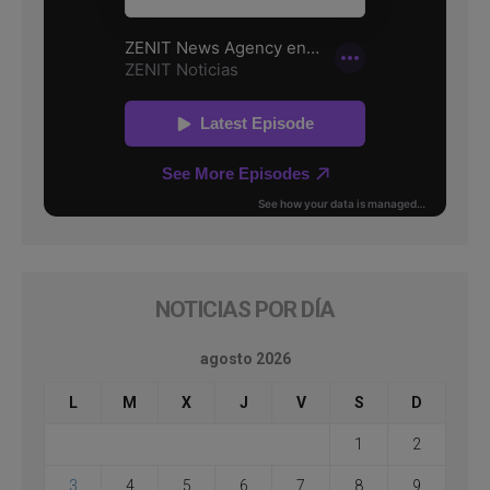
NOTICIAS POR DÍA
agosto 2026
L
M
X
J
V
S
D
1
2
3
4
5
6
7
8
9