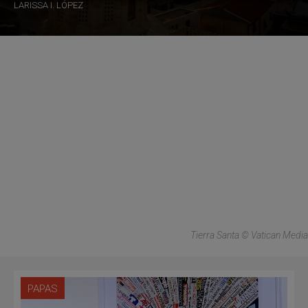
LARISSA I. LÓPEZ
Tierra Santa © Vatican Media
PAPAS