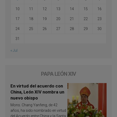
10
11
12
13
14
15
16
17
18
19
20
21
22
23
24
25
26
27
28
29
30
31
« Jul
PAPA LEÓN XIV
En virtud del acuerdo con
China, León XIV nombra un
nuevo obispo
Mons. Chang Yanfeng, de 42
años, ha sido nombrado en virtud
del Acuerdo entre China y la Santa