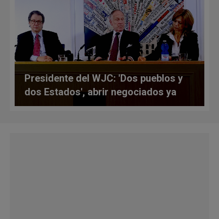
Presidente del WJC: 'Dos pueblos y
dos Estados', abrir negociados ya