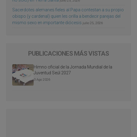
no sólo) en Tierra Santa
julio 25, 2026
Sacerdotes alemanes fieles al Papa contestan a su propio
obispo (y cardenal) quien les orilla a bendecir parejas del
mismo sexo en importante diócesis
julio 25, 2026
PUBLICACIONES MÁS VISTAS
Himno oficial de la Jornada Mundial de la
Juventud Seúl 2027
3 Ago 2026