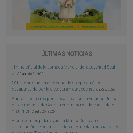
ÚLTIMAS NOTICIAS
Himno oficial de la Jornada Mundial de la Juventud Seúl
2027
agosto 3, 2026
ONU se pronuncia ante caso de obispo católico
desaparecido por la dictadura nicaragüense
julio 25, 2026
Aumenta el interés por la beatificación en Estados Unidos
de los mártires de Georgia que murieron defendiendo el
matrimonio
julio 25, 2026
Franciscanos piden ayuda a Marco Rubio ante
persecución de colonos judíos que afecta a cristianos (y