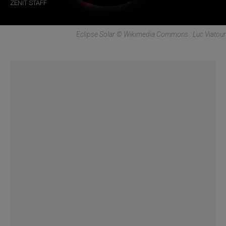
ZENIT STAFF
Eclipse Solar © Wikimedia Commons : Luc Viatour