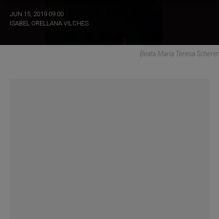
JUN 15, 2019 09:00
ISABEL ORELLANA VILCHES
Beata Maria Teresa Scherer