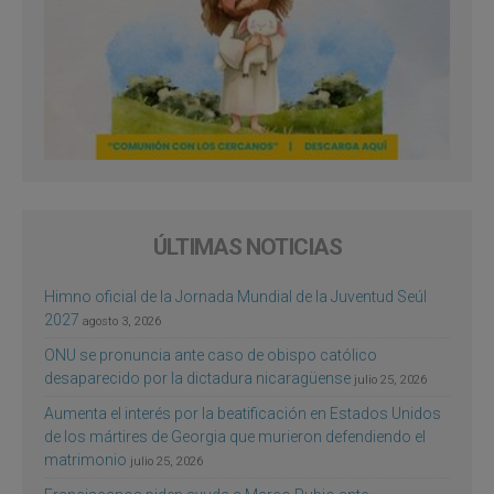
ÚLTIMAS NOTICIAS
Himno oficial de la Jornada Mundial de la Juventud Seúl
2027
agosto 3, 2026
ONU se pronuncia ante caso de obispo católico
desaparecido por la dictadura nicaragüense
julio 25, 2026
Aumenta el interés por la beatificación en Estados Unidos
de los mártires de Georgia que murieron defendiendo el
matrimonio
julio 25, 2026