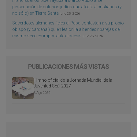
Franciscanos piden ayuda a Marco Rubio ante
persecución de colonos judíos que afecta a cristianos (y
no sólo) en Tierra Santa
julio 25, 2026
Sacerdotes alemanes fieles al Papa contestan a su propio
obispo (y cardenal) quien les orilla a bendecir parejas del
mismo sexo en importante diócesis
julio 25, 2026
PUBLICACIONES MÁS VISTAS
Himno oficial de la Jornada Mundial de la
Juventud Seúl 2027
3 Ago 2026