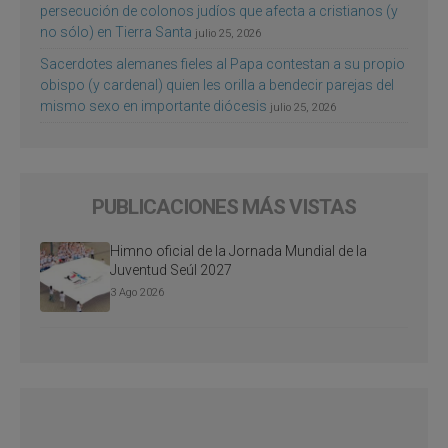
persecución de colonos judíos que afecta a cristianos (y
no sólo) en Tierra Santa
julio 25, 2026
Sacerdotes alemanes fieles al Papa contestan a su propio
obispo (y cardenal) quien les orilla a bendecir parejas del
mismo sexo en importante diócesis
julio 25, 2026
PUBLICACIONES MÁS VISTAS
Himno oficial de la Jornada Mundial de la
Juventud Seúl 2027
3 Ago 2026