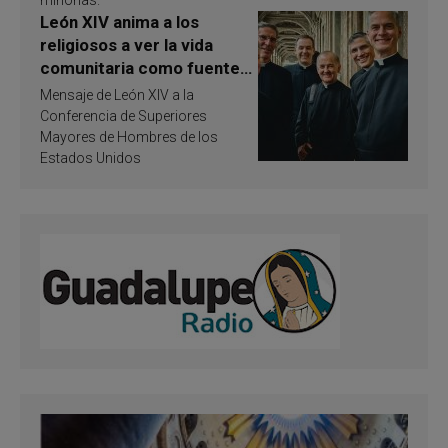
León XIV anima a los
religiosos a ver la vida
comunitaria como fuente
de inspiración y
Mensaje de León XIV a la
santificación
Conferencia de Superiores
Mayores de Hombres de los
Estados Unidos