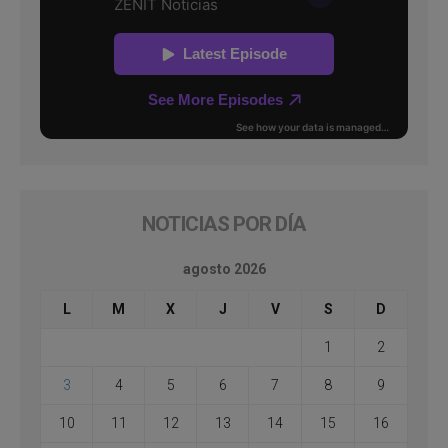
NOTICIAS POR DÍA
agosto 2026
L
M
X
J
V
S
D
1
2
3
4
5
6
7
8
9
10
11
12
13
14
15
16