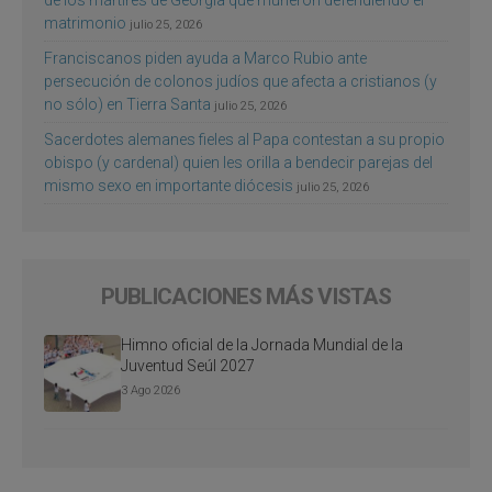
matrimonio
julio 25, 2026
Franciscanos piden ayuda a Marco Rubio ante
persecución de colonos judíos que afecta a cristianos (y
no sólo) en Tierra Santa
julio 25, 2026
Sacerdotes alemanes fieles al Papa contestan a su propio
obispo (y cardenal) quien les orilla a bendecir parejas del
mismo sexo en importante diócesis
julio 25, 2026
PUBLICACIONES MÁS VISTAS
Himno oficial de la Jornada Mundial de la
Juventud Seúl 2027
3 Ago 2026