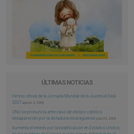
ÚLTIMAS NOTICIAS
Himno oficial de la Jornada Mundial de la Juventud Seúl
2027
agosto 3, 2026
ONU se pronuncia ante caso de obispo católico
desaparecido por la dictadura nicaragüense
julio 25, 2026
Aumenta el interés por la beatificación en Estados Unidos
de los mártires de Georgia que murieron defendiendo el