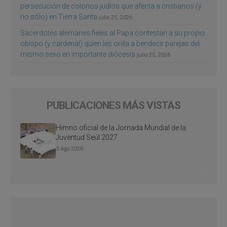
persecución de colonos judíos que afecta a cristianos (y
no sólo) en Tierra Santa
julio 25, 2026
Sacerdotes alemanes fieles al Papa contestan a su propio
obispo (y cardenal) quien les orilla a bendecir parejas del
mismo sexo en importante diócesis
julio 25, 2026
PUBLICACIONES MÁS VISTAS
Himno oficial de la Jornada Mundial de la
Juventud Seúl 2027
3 Ago 2026