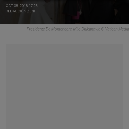
OCT 08, 2018 17:28
REDACCIÓN ZENIT
Presidente De Montenegro Milo Djukanovic © Vatican Media