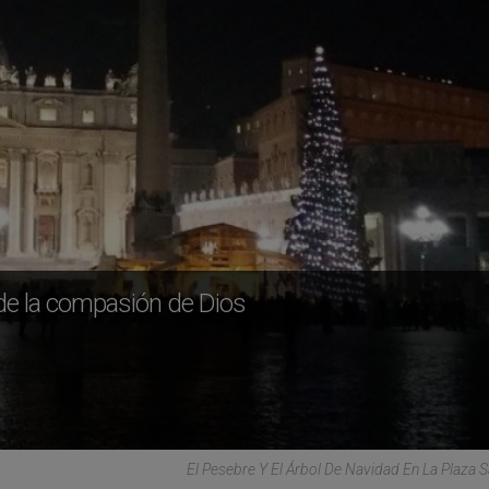
s de la compasión de Dios
El Pesebre Y El Árbol De Navidad En La Plaza 