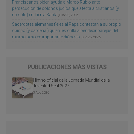
Franciscanos piden ayuda a Marco Rubio ante
persecución de colonos judíos que afecta a cristianos (y
no sólo) en Tierra Santa
julio 25, 2026
Sacerdotes alemanes fieles al Papa contestan a su propio
obispo (y cardenal) quien les orilla a bendecir parejas del
mismo sexo en importante diócesis
julio 25, 2026
PUBLICACIONES MÁS VISTAS
Himno oficial de la Jornada Mundial de la
Juventud Seúl 2027
3 Ago 2026