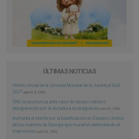
ÚLTIMAS NOTICIAS
Himno oficial de la Jornada Mundial de la Juventud Seúl
2027
agosto 3, 2026
ONU se pronuncia ante caso de obispo católico
desaparecido por la dictadura nicaragüense
julio 25, 2026
Aumenta el interés por la beatificación en Estados Unidos
de los mártires de Georgia que murieron defendiendo el
matrimonio
julio 25, 2026