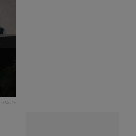
can Media