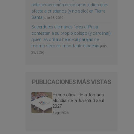
ante persecución de colonos judíos que
afecta a cristianos (y no sólo) en Tierra
Santa
julio 25, 2026
Sacerdotes alemanes fieles al Papa
contestan a su propio obispo (y cardenal)
quien les orilla a bendecir parejas del
mismo sexo en importante diócesis
julio
25, 2026
PUBLICACIONES MÁS VISTAS
Himno oficial de la Jornada
Mundial de la Juventud Seúl
2027
3 Ago 2026