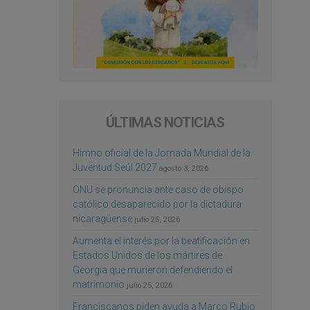
ÚLTIMAS NOTICIAS
Himno oficial de la Jornada Mundial de la
Juventud Seúl 2027
agosto 3, 2026
ONU se pronuncia ante caso de obispo
católico desaparecido por la dictadura
nicaragüense
julio 25, 2026
Aumenta el interés por la beatificación en
Estados Unidos de los mártires de
Georgia que murieron defendiendo el
matrimonio
julio 25, 2026
Franciscanos piden ayuda a Marco Rubio