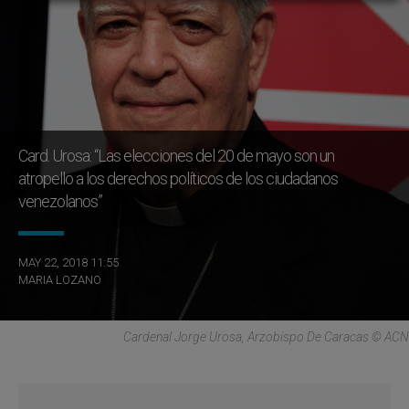
Card. Urosa: “Las elecciones del 20 de mayo son un
atropello a los derechos políticos de los ciudadanos
venezolanos”
MAY 22, 2018 11:55
MARIA LOZANO
Cardenal Jorge Urosa, Arzobispo De Caracas © ACN