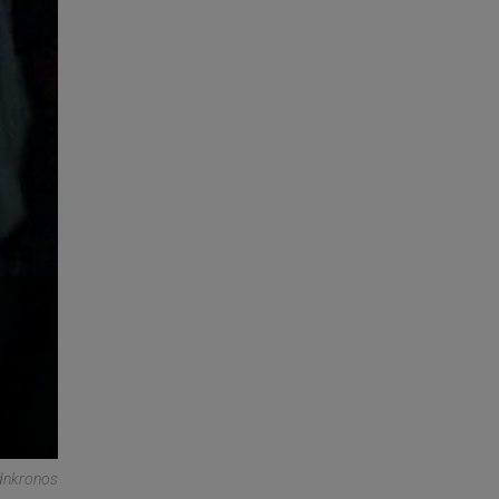
dnkronos