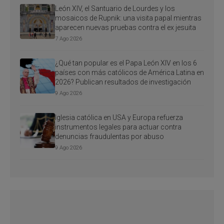
León XIV, el Santuario de Lourdes y los
mosaicos de Rupnik: una visita papal mientras
aparecen nuevas pruebas contra el ex jesuita
7 Ago 2026
¿Qué tan popular es el Papa León XIV en los 6
países con más católicos de América Latina en
2026? Publican resultados de investigación
9 Ago 2026
Iglesia católica en USA y Europa refuerza
instrumentos legales para actuar contra
denuncias fraudulentas por abuso
9 Ago 2026