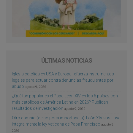
ÚLTIMAS NOTICIAS
Iglesia católica en USA y Europa refuerza instrumentos
legales para actuar contra denuncias fraudulentas por
abuso
agosto 9, 2026
¿Qué tan popular es el Papa León XIV en los 6 países con
más católicos de América Latina en 2026? Publican
resultados de investigación
agosto 9, 2026
Otro cambio (de no poca importancia): León XIV sustituye
integralmente la ley vaticana de Papa Francisco
agosto 8,
2026