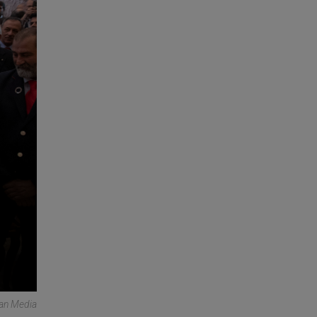
can Media