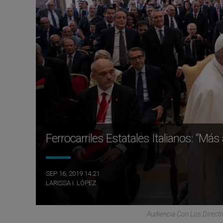
Ferrocarriles Estatales Italianos: “Más 
SEP 16, 2019 14:21
LARISSA I. LÓPEZ
Audiencia Con Los Directi