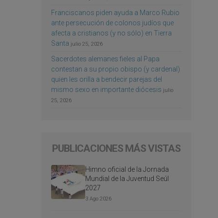
Franciscanos piden ayuda a Marco Rubio
ante persecución de colonos judíos que
afecta a cristianos (y no sólo) en Tierra
Santa
julio 25, 2026
Sacerdotes alemanes fieles al Papa
contestan a su propio obispo (y cardenal)
quien les orilla a bendecir parejas del
mismo sexo en importante diócesis
julio
25, 2026
PUBLICACIONES MÁS VISTAS
Himno oficial de la Jornada
Mundial de la Juventud Seúl
2027
3 Ago 2026