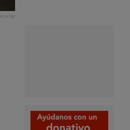
e La Paz