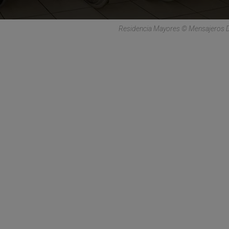
Residencia Mayores © Mensajeros D