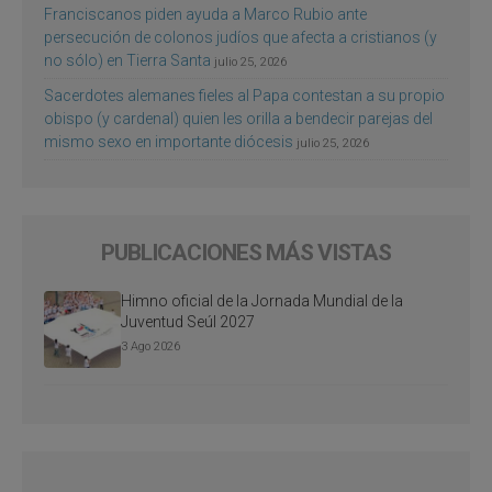
Franciscanos piden ayuda a Marco Rubio ante
persecución de colonos judíos que afecta a cristianos (y
no sólo) en Tierra Santa
julio 25, 2026
Sacerdotes alemanes fieles al Papa contestan a su propio
obispo (y cardenal) quien les orilla a bendecir parejas del
mismo sexo en importante diócesis
julio 25, 2026
PUBLICACIONES MÁS VISTAS
Himno oficial de la Jornada Mundial de la
Juventud Seúl 2027
3 Ago 2026