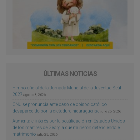
ÚLTIMAS NOTICIAS
Himno oficial de la Jornada Mundial de la Juventud Seúl
2027
agosto 3, 2026
ONU se pronuncia ante caso de obispo católico
desaparecido por la dictadura nicaragüense
julio 25, 2026
Aumenta el interés por la beatificación en Estados Unidos
de los mártires de Georgia que murieron defendiendo el
matrimonio
julio 25, 2026