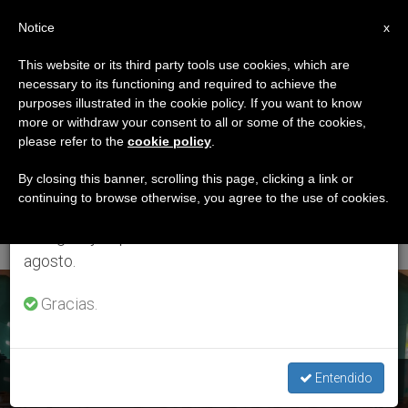
ES
Notice
×
x
Aviso importante
This website or its third party tools use cookies, which are
necessary to its functioning and required to achieve the
Del 27 de julio al 7 de agosto haremos la pausa
ETIQUETA
purposes illustrated in the cookie policy. If you want to know
anual, aprovechando que en el periodo de verano
Posts Tagged
more or withdraw your consent to all or some of the cookies,
please refer to the
cookie policy
.
se generan menos informaciones y también el
‘episcopado
consumo de las mismas disminuye.
By closing this banner, scrolling this page, clicking a link or
continuing to browse otherwise, you agree to the use of cookies.
Ecuatoriano’
Retomamos el trabajo ordinario de las ediciones
en inglés y español de ZENIT el lunes 10 de
agosto.
ÚLTIMAS NOTICIAS
Gracias.
Entendido
Ecuador: Mensaje de los obispos tras la Asamblea Plenaria