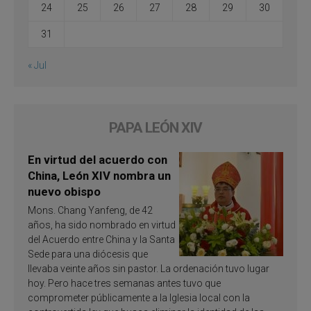
24
25
26
27
28
29
30
31
« Jul
PAPA LEÓN XIV
En virtud del acuerdo con
China, León XIV nombra un
nuevo obispo
Mons. Chang Yanfeng, de 42
años, ha sido nombrado en virtud
del Acuerdo entre China y la Santa
Sede para una diócesis que
llevaba veinte años sin pastor. La ordenación tuvo lugar
hoy. Pero hace tres semanas antes tuvo que
comprometer públicamente a la Iglesia local con la