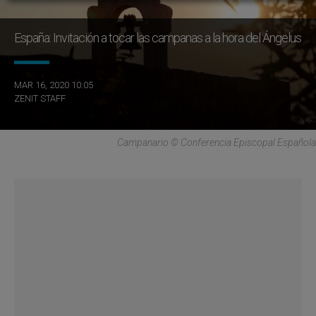
España: Invitación a tocar las campanas a la hora del Ángelus
MAR 16, 2020 10:05
ZENIT STAFF
Campanario © Conferencia Episcopal Española