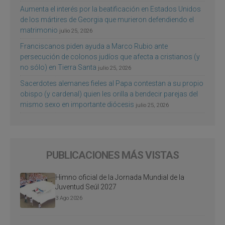
Aumenta el interés por la beatificación en Estados Unidos
de los mártires de Georgia que murieron defendiendo el
matrimonio
julio 25, 2026
Franciscanos piden ayuda a Marco Rubio ante
persecución de colonos judíos que afecta a cristianos (y
no sólo) en Tierra Santa
julio 25, 2026
Sacerdotes alemanes fieles al Papa contestan a su propio
obispo (y cardenal) quien les orilla a bendecir parejas del
mismo sexo en importante diócesis
julio 25, 2026
PUBLICACIONES MÁS VISTAS
Himno oficial de la Jornada Mundial de la
Juventud Seúl 2027
3 Ago 2026