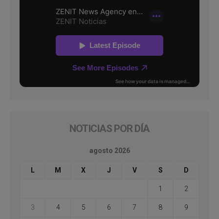
NOTICIAS POR DÍA
agosto 2026
L
M
X
J
V
S
D
1
2
3
4
5
6
7
8
9