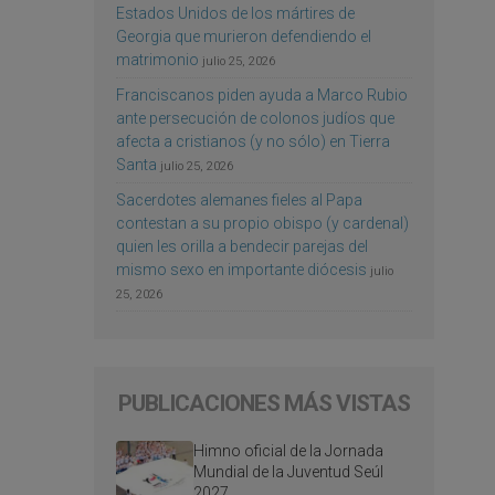
Estados Unidos de los mártires de
Georgia que murieron defendiendo el
matrimonio
julio 25, 2026
Franciscanos piden ayuda a Marco Rubio
ante persecución de colonos judíos que
afecta a cristianos (y no sólo) en Tierra
Santa
julio 25, 2026
Sacerdotes alemanes fieles al Papa
contestan a su propio obispo (y cardenal)
quien les orilla a bendecir parejas del
mismo sexo en importante diócesis
julio
25, 2026
PUBLICACIONES MÁS VISTAS
Himno oficial de la Jornada
Mundial de la Juventud Seúl
2027