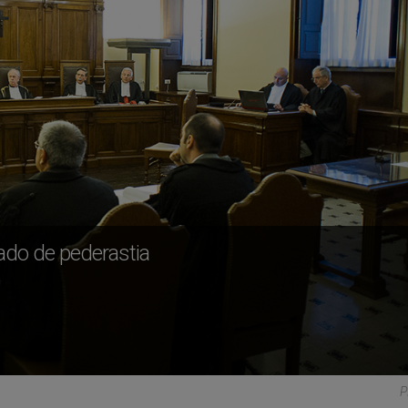
ado de pederastia
P