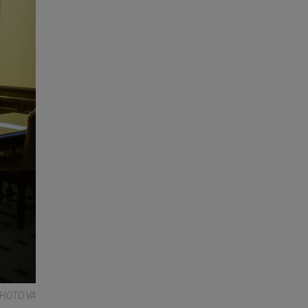
HOTO.VA