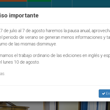
IGLESIA Y MUNDO
DOCUMENTOS
DONATIVOS
iso importante
 de la Juventud Seúl 2027
ONU se pronuncia an
7 de julio al 7 de agosto haremos la pausa anual, aprovec
el periodo de verano se generan menos informaciones y t
umo de las mismas disminuye.
uncio Józef Wesołowski’
amos el trabajo ordinario de las ediciones en inglés y es
l lunes 10 de agosto.
as.
En