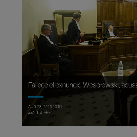
Fallece el exnuncio Wesołowski, acus
AUG 28, 2015 10:51
ZENIT STAFF