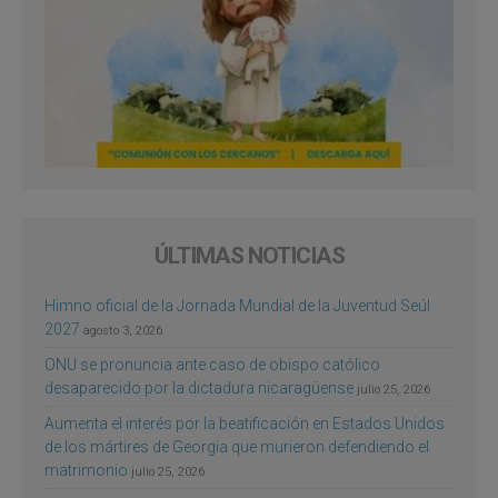
ÚLTIMAS NOTICIAS
Himno oficial de la Jornada Mundial de la Juventud Seúl
2027
agosto 3, 2026
ONU se pronuncia ante caso de obispo católico
desaparecido por la dictadura nicaragüense
julio 25, 2026
Aumenta el interés por la beatificación en Estados Unidos
de los mártires de Georgia que murieron defendiendo el
matrimonio
julio 25, 2026