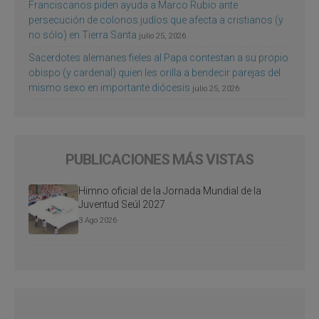
Franciscanos piden ayuda a Marco Rubio ante
persecución de colonos judíos que afecta a cristianos (y
no sólo) en Tierra Santa
julio 25, 2026
Sacerdotes alemanes fieles al Papa contestan a su propio
obispo (y cardenal) quien les orilla a bendecir parejas del
mismo sexo en importante diócesis
julio 25, 2026
PUBLICACIONES MÁS VISTAS
Himno oficial de la Jornada Mundial de la
Juventud Seúl 2027
3 Ago 2026