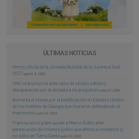
ÚLTIMAS NOTICIAS
Himno oficial de la Jornada Mundial de la Juventud Seúl
2027
agosto 3, 2026
ONU se pronuncia ante caso de obispo católico
desaparecido por la dictadura nicaragüense
julio 25, 2026
Aumenta el interés por la beatificación en Estados Unidos
de los mártires de Georgia que murieron defendiendo el
matrimonio
julio 25, 2026
Franciscanos piden ayuda a Marco Rubio ante
persecución de colonos judíos que afecta a cristianos (y
no sólo) en Tierra Santa
julio 25, 2026