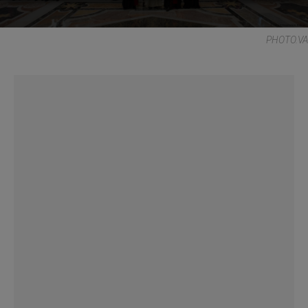
PHOTO.VA