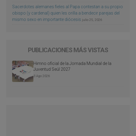
Sacerdotes alemanes fieles al Papa contestan a su propio
obispo (y cardenal) quien les orilla a bendecir parejas del
mismo sexo en importante diócesis
julio 25, 2026
PUBLICACIONES MÁS VISTAS
Himno oficial de la Jornada Mundial de la
Juventud Seúl 2027
3 Ago 2026