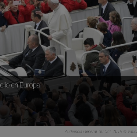
elio en Europa”
Audiencia General, 30 Oct. 2019 © Vati