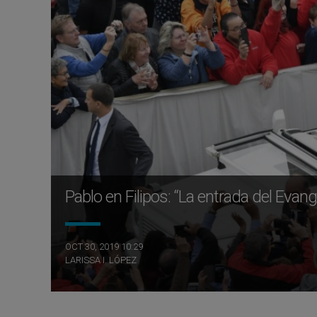
Pablo en Filipos: “La entrada del Evang
OCT 30, 2019 10:29
LARISSA I. LÓPEZ