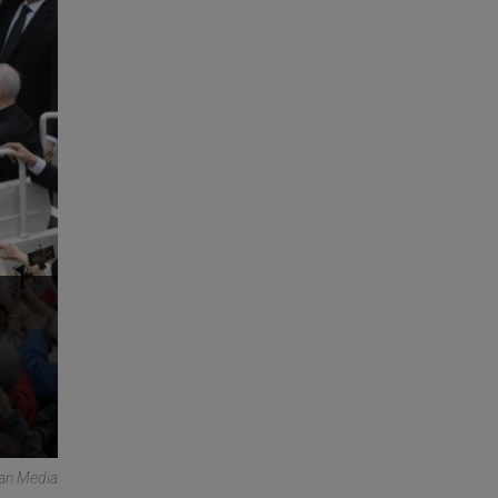
can Media