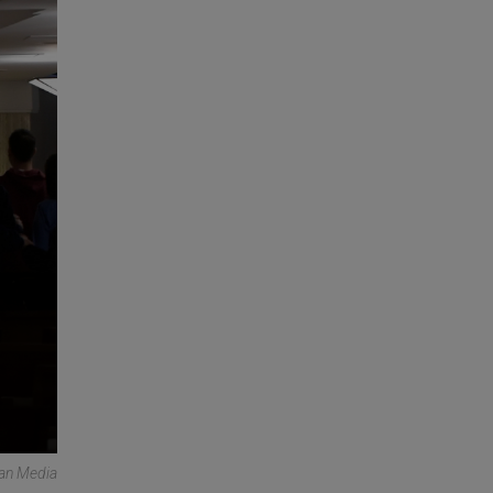
can Media