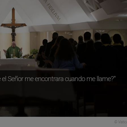
 el Señor me encontrara cuando me llame?"
© Vati