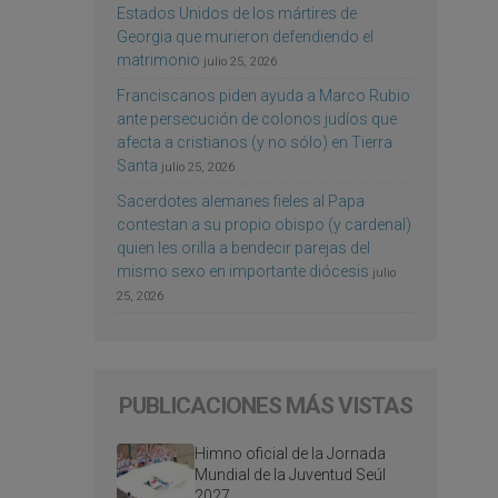
Estados Unidos de los mártires de
Georgia que murieron defendiendo el
matrimonio
julio 25, 2026
Franciscanos piden ayuda a Marco Rubio
ante persecución de colonos judíos que
afecta a cristianos (y no sólo) en Tierra
Santa
julio 25, 2026
Sacerdotes alemanes fieles al Papa
contestan a su propio obispo (y cardenal)
quien les orilla a bendecir parejas del
mismo sexo en importante diócesis
julio
25, 2026
PUBLICACIONES MÁS VISTAS
Himno oficial de la Jornada
Mundial de la Juventud Seúl
2027