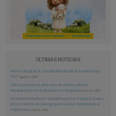
ÚLTIMAS NOTICIAS
Himno oficial de la Jornada Mundial de la Juventud Seúl
2027
agosto 3, 2026
ONU se pronuncia ante caso de obispo católico
desaparecido por la dictadura nicaragüense
julio 25, 2026
Aumenta el interés por la beatificación en Estados Unidos
de los mártires de Georgia que murieron defendiendo el
matrimonio
julio 25, 2026