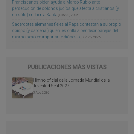
Franciscanos piden ayuda a Marco Rubio ante
persecución de colonos judíos que afecta a cristianos (y
no sólo) en Tierra Santa
julio 25, 2026
Sacerdotes alemanes fieles al Papa contestan a su propio
obispo (y cardenal) quien les orilla a bendecir parejas del
mismo sexo en importante diócesis
julio 25, 2026
PUBLICACIONES MÁS VISTAS
Himno oficial de la Jornada Mundial de la
Juventud Seúl 2027
3 Ago 2026