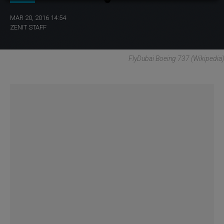
MAR 20, 2016 14:54
ZENIT STAFF
FlyDubai Boeing 737 (Wikipedia)