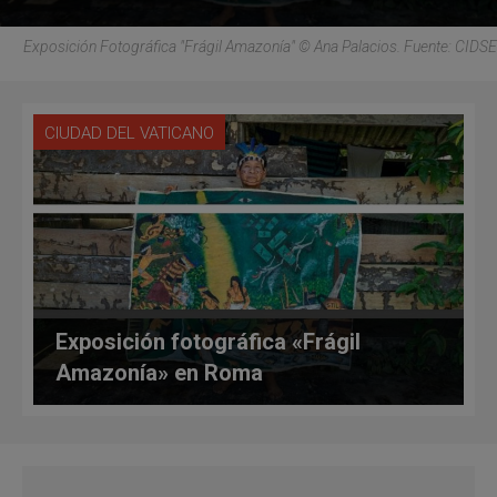
Exposición Fotográfica "Frágil Amazonía" © Ana Palacios. Fuente: CIDSE
CIUDAD DEL VATICANO
Exposición fotográfica «Frágil
Amazonía» en Roma