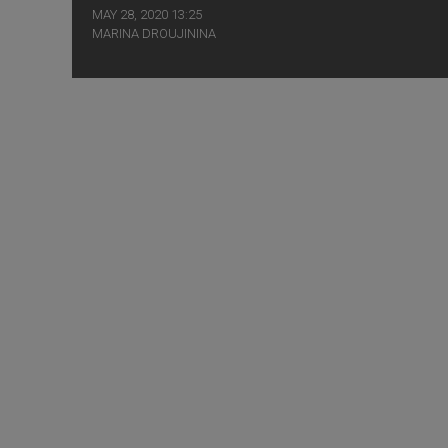
MAY 28, 2020 13:25
MARINA DROUJININA