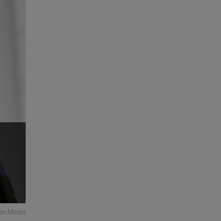
can Media