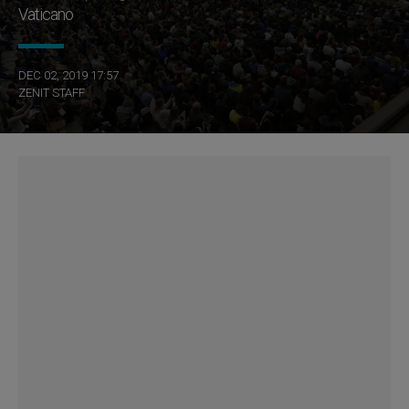
Vaticano
DEC 02, 2019 17:57
ZENIT STAFF