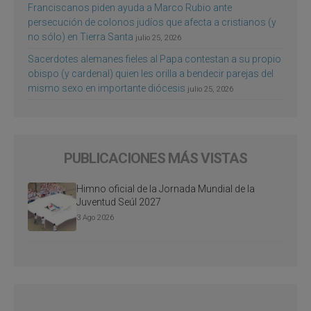
Franciscanos piden ayuda a Marco Rubio ante
persecución de colonos judíos que afecta a cristianos (y
no sólo) en Tierra Santa
julio 25, 2026
Sacerdotes alemanes fieles al Papa contestan a su propio
obispo (y cardenal) quien les orilla a bendecir parejas del
mismo sexo en importante diócesis
julio 25, 2026
PUBLICACIONES MÁS VISTAS
Himno oficial de la Jornada Mundial de la
Juventud Seúl 2027
3 Ago 2026