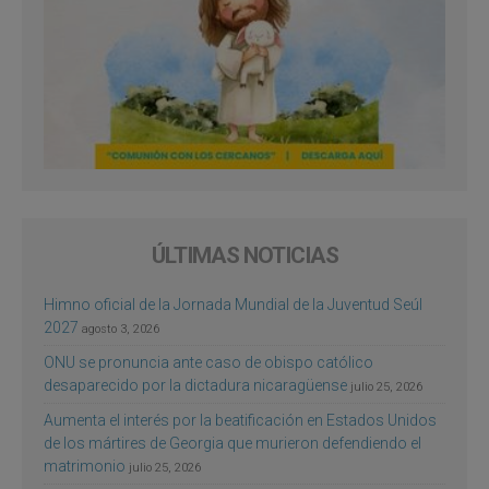
ÚLTIMAS NOTICIAS
Himno oficial de la Jornada Mundial de la Juventud Seúl
2027
agosto 3, 2026
ONU se pronuncia ante caso de obispo católico
desaparecido por la dictadura nicaragüense
julio 25, 2026
Aumenta el interés por la beatificación en Estados Unidos
de los mártires de Georgia que murieron defendiendo el
matrimonio
julio 25, 2026