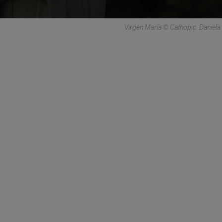
Virgen María © Cathopic. Daniela