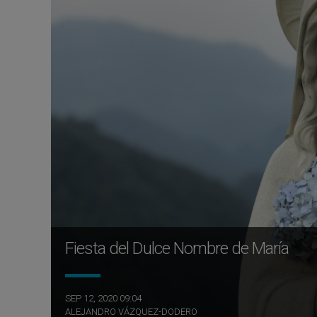
Fiesta del Dulce Nombre de María
SEP 12, 2020 09:04
ALEJANDRO VÁZQUEZ-DODERO