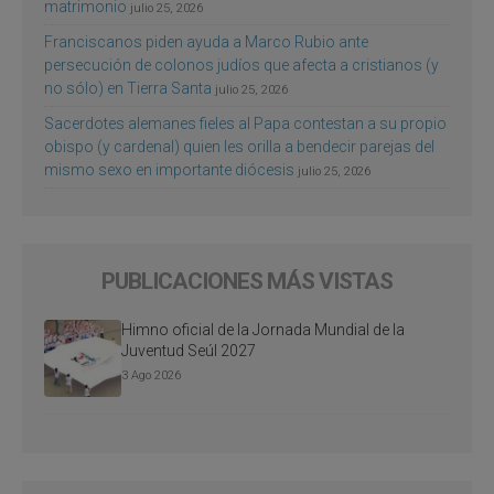
matrimonio
julio 25, 2026
Franciscanos piden ayuda a Marco Rubio ante
persecución de colonos judíos que afecta a cristianos (y
no sólo) en Tierra Santa
julio 25, 2026
Sacerdotes alemanes fieles al Papa contestan a su propio
obispo (y cardenal) quien les orilla a bendecir parejas del
mismo sexo en importante diócesis
julio 25, 2026
PUBLICACIONES MÁS VISTAS
Himno oficial de la Jornada Mundial de la
Juventud Seúl 2027
3 Ago 2026