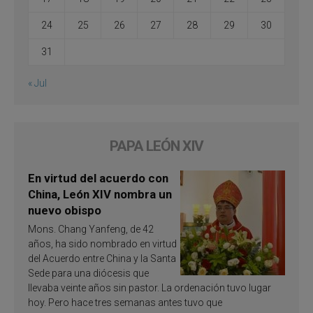
24
25
26
27
28
29
30
31
« Jul
PAPA LEÓN XIV
En virtud del acuerdo con
China, León XIV nombra un
nuevo obispo
Mons. Chang Yanfeng, de 42
años, ha sido nombrado en virtud
del Acuerdo entre China y la Santa
Sede para una diócesis que
llevaba veinte años sin pastor. La ordenación tuvo lugar
hoy. Pero hace tres semanas antes tuvo que