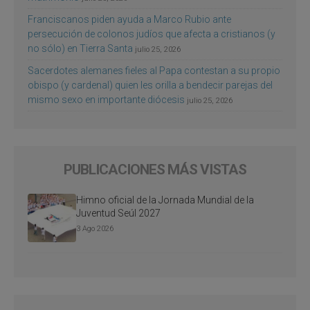
Franciscanos piden ayuda a Marco Rubio ante
persecución de colonos judíos que afecta a cristianos (y
no sólo) en Tierra Santa
julio 25, 2026
Sacerdotes alemanes fieles al Papa contestan a su propio
obispo (y cardenal) quien les orilla a bendecir parejas del
mismo sexo en importante diócesis
julio 25, 2026
PUBLICACIONES MÁS VISTAS
Himno oficial de la Jornada Mundial de la
Juventud Seúl 2027
3 Ago 2026