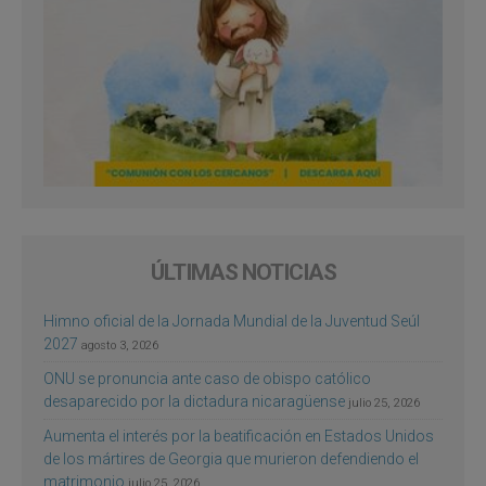
ÚLTIMAS NOTICIAS
Himno oficial de la Jornada Mundial de la Juventud Seúl
2027
agosto 3, 2026
ONU se pronuncia ante caso de obispo católico
desaparecido por la dictadura nicaragüense
julio 25, 2026
Aumenta el interés por la beatificación en Estados Unidos
de los mártires de Georgia que murieron defendiendo el
matrimonio
julio 25, 2026