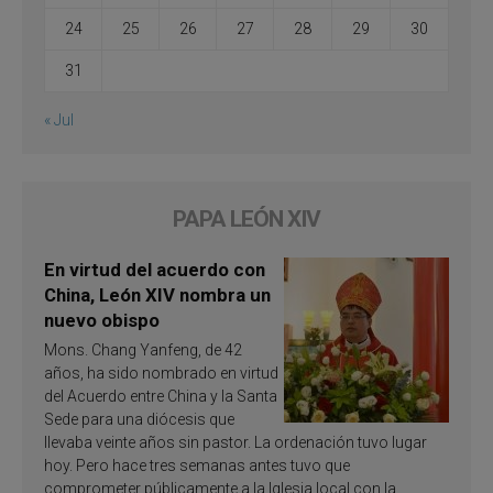
24
25
26
27
28
29
30
31
« Jul
PAPA LEÓN XIV
En virtud del acuerdo con
China, León XIV nombra un
nuevo obispo
Mons. Chang Yanfeng, de 42
años, ha sido nombrado en virtud
del Acuerdo entre China y la Santa
Sede para una diócesis que
llevaba veinte años sin pastor. La ordenación tuvo lugar
hoy. Pero hace tres semanas antes tuvo que
comprometer públicamente a la Iglesia local con la