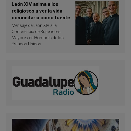
León XIV anima a los
religiosos a ver la vida
comunitaria como fuente
de inspiración y
Mensaje de León XIV a la
santificación
Conferencia de Superiores
Mayores de Hombres de los
Estados Unidos