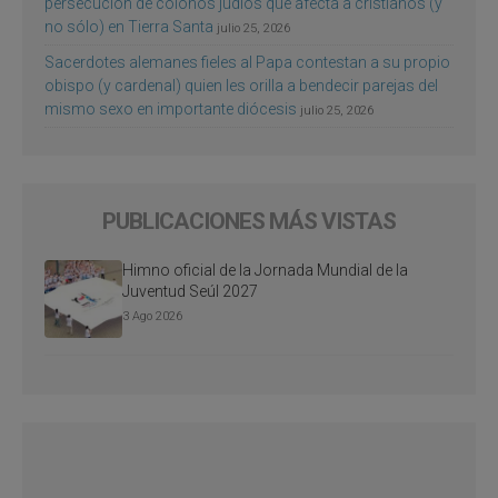
persecución de colonos judíos que afecta a cristianos (y
no sólo) en Tierra Santa
julio 25, 2026
Sacerdotes alemanes fieles al Papa contestan a su propio
obispo (y cardenal) quien les orilla a bendecir parejas del
mismo sexo en importante diócesis
julio 25, 2026
PUBLICACIONES MÁS VISTAS
Himno oficial de la Jornada Mundial de la
Juventud Seúl 2027
3 Ago 2026