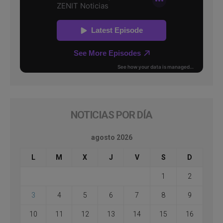
NOTICIAS POR DÍA
agosto 2026
L
M
X
J
V
S
D
1
2
3
4
5
6
7
8
9
10
11
12
13
14
15
16