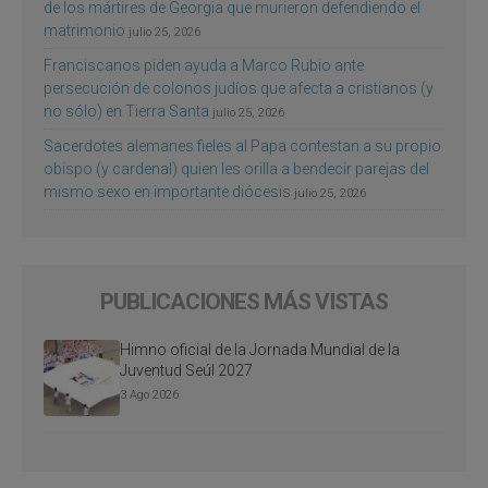
de los mártires de Georgia que murieron defendiendo el
matrimonio
julio 25, 2026
Franciscanos piden ayuda a Marco Rubio ante
persecución de colonos judíos que afecta a cristianos (y
no sólo) en Tierra Santa
julio 25, 2026
Sacerdotes alemanes fieles al Papa contestan a su propio
obispo (y cardenal) quien les orilla a bendecir parejas del
mismo sexo en importante diócesis
julio 25, 2026
PUBLICACIONES MÁS VISTAS
Himno oficial de la Jornada Mundial de la
Juventud Seúl 2027
3 Ago 2026