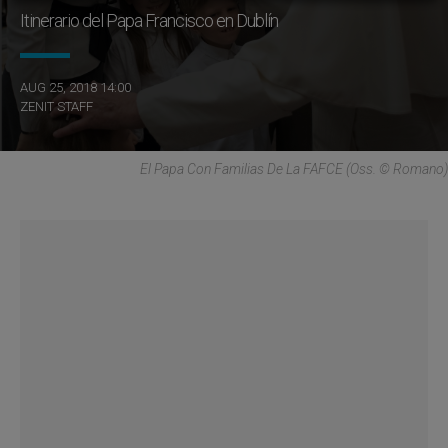
Itinerario del Papa Francisco en Dublín
AUG 25, 2018 14:00
ZENIT STAFF
El Papa Con Familias De La FAFCE (Oss. © Romano)