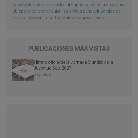
Sacerdotes alemanes fieles al Papa contestan a su propio
obispo (y cardenal) quien les orilla a bendecir parejas del
mismo sexo en importante diócesis
julio 25, 2026
PUBLICACIONES MÁS VISTAS
Himno oficial de la Jornada Mundial de la
Juventud Seúl 2027
3 Ago 2026