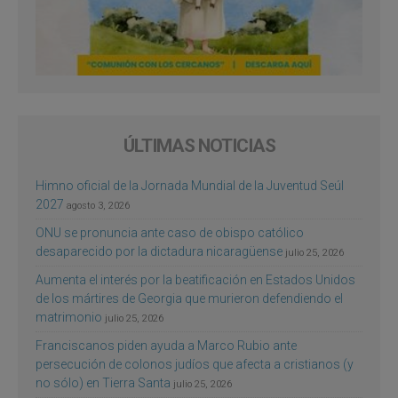
ÚLTIMAS NOTICIAS
Himno oficial de la Jornada Mundial de la Juventud Seúl
2027
agosto 3, 2026
ONU se pronuncia ante caso de obispo católico
desaparecido por la dictadura nicaragüense
julio 25, 2026
Aumenta el interés por la beatificación en Estados Unidos
de los mártires de Georgia que murieron defendiendo el
matrimonio
julio 25, 2026
Franciscanos piden ayuda a Marco Rubio ante
persecución de colonos judíos que afecta a cristianos (y
no sólo) en Tierra Santa
julio 25, 2026