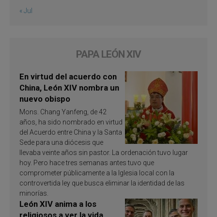
« Jul
PAPA LEÓN XIV
En virtud del acuerdo con
China, León XIV nombra un
nuevo obispo
Mons. Chang Yanfeng, de 42
años, ha sido nombrado en virtud
del Acuerdo entre China y la Santa
Sede para una diócesis que
llevaba veinte años sin pastor. La ordenación tuvo lugar
hoy. Pero hace tres semanas antes tuvo que
comprometer públicamente a la Iglesia local con la
controvertida ley que busca eliminar la identidad de las
minorías.
León XIV anima a los
religiosos a ver la vida