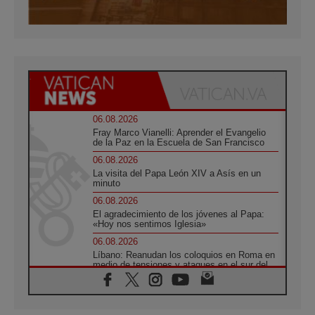
06.08.2026
Fray Marco Vianelli: Aprender el Evangelio
de la Paz en la Escuela de San Francisco
06.08.2026
La visita del Papa León XIV a Asís en un
minuto
06.08.2026
El agradecimiento de los jóvenes al Papa:
«Hoy nos sentimos Iglesia»
06.08.2026
Líbano: Reanudan los coloquios en Roma en
medio de tensiones y ataques en el sur del
país
06.08.2026
Hiroshima y Nagasaki, 81 años después.