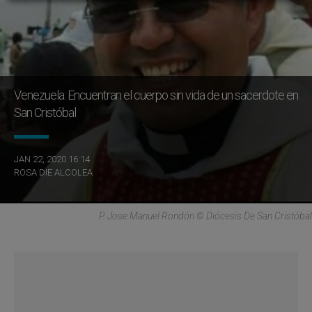
Venezuela: Encuentran el cuerpo sin vida de un sacerdote en
San Cristóbal
JAN 22, 2020 16:14
ROSA DIE ALCOLEA
P. Jose Manuel Rondón © Diócesis De San Cristóbal