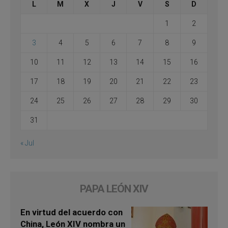
L
M
X
J
V
S
D
1
2
3
4
5
6
7
8
9
10
11
12
13
14
15
16
17
18
19
20
21
22
23
24
25
26
27
28
29
30
31
« Jul
PAPA LEÓN XIV
En virtud del acuerdo con
China, León XIV nombra un