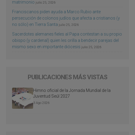
matrimonio
julio 25, 2026
Franciscanos piden ayuda a Marco Rubio ante
persecución de colonos judíos que afecta a cristianos (y
no sólo) en Tierra Santa
julio 25, 2026
Sacerdotes alemanes fieles al Papa contestan a su propio
obispo (y cardenal) quien les orilla a bendecir parejas del
mismo sexo en importante diócesis
julio 25, 2026
PUBLICACIONES MÁS VISTAS
Himno oficial de la Jornada Mundial de la
Juventud Seúl 2027
3 Ago 2026