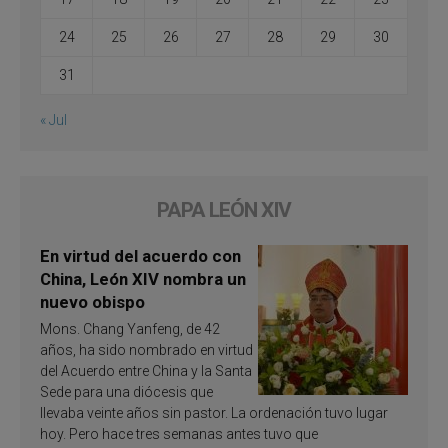
24
25
26
27
28
29
30
31
« Jul
PAPA LEÓN XIV
En virtud del acuerdo con
China, León XIV nombra un
nuevo obispo
Mons. Chang Yanfeng, de 42
años, ha sido nombrado en virtud
del Acuerdo entre China y la Santa
Sede para una diócesis que
llevaba veinte años sin pastor. La ordenación tuvo lugar
hoy. Pero hace tres semanas antes tuvo que