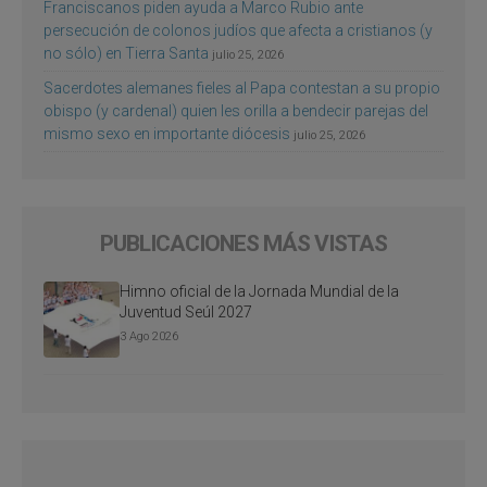
Franciscanos piden ayuda a Marco Rubio ante
persecución de colonos judíos que afecta a cristianos (y
no sólo) en Tierra Santa
julio 25, 2026
Sacerdotes alemanes fieles al Papa contestan a su propio
obispo (y cardenal) quien les orilla a bendecir parejas del
mismo sexo en importante diócesis
julio 25, 2026
PUBLICACIONES MÁS VISTAS
Himno oficial de la Jornada Mundial de la
Juventud Seúl 2027
3 Ago 2026