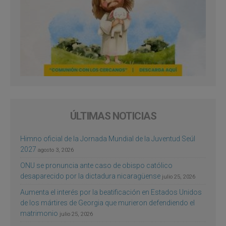
ÚLTIMAS NOTICIAS
Himno oficial de la Jornada Mundial de la Juventud Seúl
2027
agosto 3, 2026
ONU se pronuncia ante caso de obispo católico
desaparecido por la dictadura nicaragüense
julio 25, 2026
Aumenta el interés por la beatificación en Estados Unidos
de los mártires de Georgia que murieron defendiendo el
matrimonio
julio 25, 2026