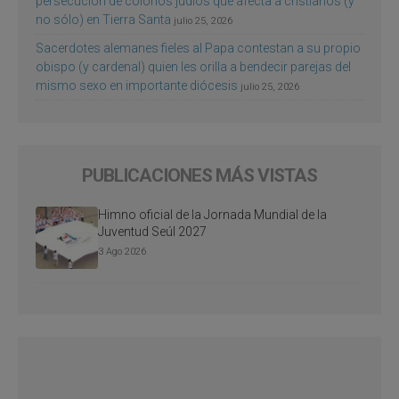
persecución de colonos judíos que afecta a cristianos (y
no sólo) en Tierra Santa
julio 25, 2026
Sacerdotes alemanes fieles al Papa contestan a su propio
obispo (y cardenal) quien les orilla a bendecir parejas del
mismo sexo en importante diócesis
julio 25, 2026
PUBLICACIONES MÁS VISTAS
Himno oficial de la Jornada Mundial de la
Juventud Seúl 2027
3 Ago 2026