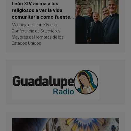
León XIV anima a los
religiosos a ver la vida
comunitaria como fuente
de inspiración y
Mensaje de León XIV a la
santificación
Conferencia de Superiores
Mayores de Hombres de los
Estados Unidos