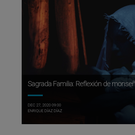
Sagrada Familia: Reflexión de monseñ
DEC 27, 2020 09:00
ENRIQUE DÍAZ DÍAZ