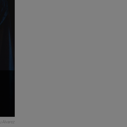
u Alvarez