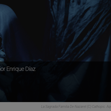
or Enrique Díaz
La Sagrada Familia De Nazaret (C) Cathopic. Aq