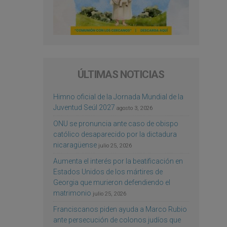
ÚLTIMAS NOTICIAS
Himno oficial de la Jornada Mundial de la
Juventud Seúl 2027
agosto 3, 2026
ONU se pronuncia ante caso de obispo
católico desaparecido por la dictadura
nicaragüense
julio 25, 2026
Aumenta el interés por la beatificación en
Estados Unidos de los mártires de
Georgia que murieron defendiendo el
matrimonio
julio 25, 2026
Franciscanos piden ayuda a Marco Rubio
ante persecución de colonos judíos que