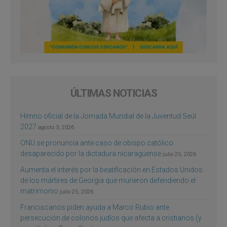
ÚLTIMAS NOTICIAS
Himno oficial de la Jornada Mundial de la Juventud Seúl
2027
agosto 3, 2026
ONU se pronuncia ante caso de obispo católico
desaparecido por la dictadura nicaragüense
julio 25, 2026
Aumenta el interés por la beatificación en Estados Unidos
de los mártires de Georgia que murieron defendiendo el
matrimonio
julio 25, 2026
Franciscanos piden ayuda a Marco Rubio ante
persecución de colonos judíos que afecta a cristianos (y