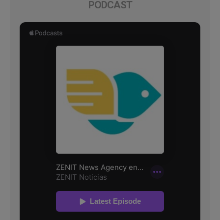
PODCAST