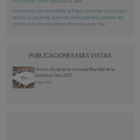
no sólo) en Tierra Santa
julio 25, 2026
Sacerdotes alemanes fieles al Papa contestan a su propio
obispo (y cardenal) quien les orilla a bendecir parejas del
mismo sexo en importante diócesis
julio 25, 2026
PUBLICACIONES MÁS VISTAS
Himno oficial de la Jornada Mundial de la
Juventud Seúl 2027
3 Ago 2026