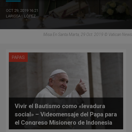
OCT 29, 2019 16:21
LARISSA I. LÓPEZ
Misa En Santa Marta, 29 Oct. 2019 © Vatican News
PAPAS
Vivir el Bautismo como «levadura
social» – Videomensaje del Papa para
el Congreso Misionero de Indonesia