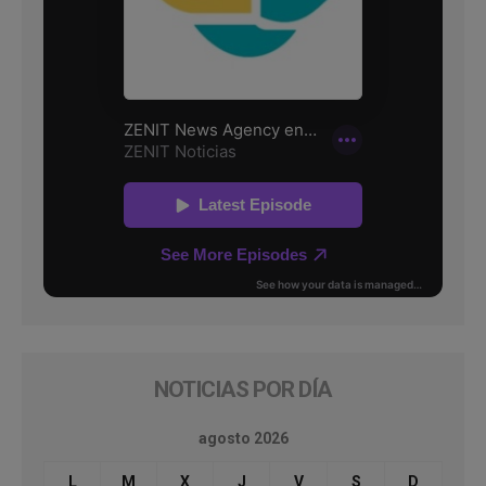
NOTICIAS POR DÍA
agosto 2026
L
M
X
J
V
S
D