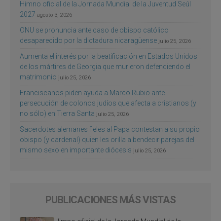
Himno oficial de la Jornada Mundial de la Juventud Seúl
2027
agosto 3, 2026
ONU se pronuncia ante caso de obispo católico
desaparecido por la dictadura nicaragüense
julio 25, 2026
Aumenta el interés por la beatificación en Estados Unidos
de los mártires de Georgia que murieron defendiendo el
matrimonio
julio 25, 2026
Franciscanos piden ayuda a Marco Rubio ante
persecución de colonos judíos que afecta a cristianos (y
no sólo) en Tierra Santa
julio 25, 2026
Sacerdotes alemanes fieles al Papa contestan a su propio
obispo (y cardenal) quien les orilla a bendecir parejas del
mismo sexo en importante diócesis
julio 25, 2026
PUBLICACIONES MÁS VISTAS