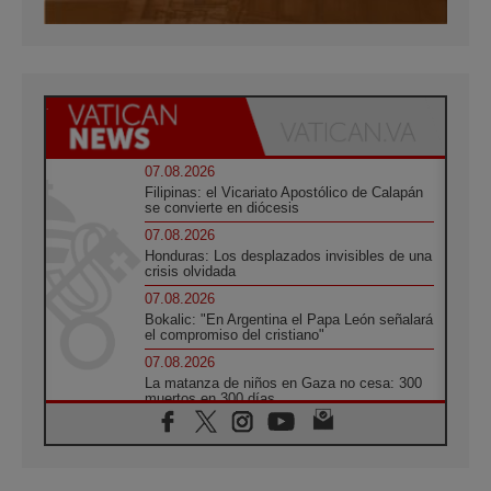
07.08.2026
Filipinas: el Vicariato Apostólico de Calapán
se convierte en diócesis
07.08.2026
Honduras: Los desplazados invisibles de una
crisis olvidada
07.08.2026
Bokalic: "En Argentina el Papa León señalará
el compromiso del cristiano"
07.08.2026
La matanza de niños en Gaza no cesa: 300
muertos en 300 días
07.08.2026
Tagle: La guerra desfigura el mundo, solo la
revelación de Dios lo transfigura
07.08.2026