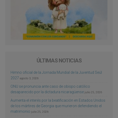
ÚLTIMAS NOTICIAS
Himno oficial de la Jornada Mundial de la Juventud Seúl
2027
agosto 3, 2026
ONU se pronuncia ante caso de obispo católico
desaparecido por la dictadura nicaragüense
julio 25, 2026
Aumenta el interés por la beatificación en Estados Unidos
de los mártires de Georgia que murieron defendiendo el
matrimonio
julio 25, 2026