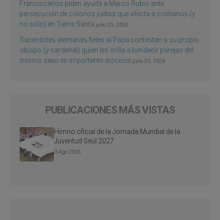
Franciscanos piden ayuda a Marco Rubio ante
persecución de colonos judíos que afecta a cristianos (y
no sólo) en Tierra Santa
julio 25, 2026
Sacerdotes alemanes fieles al Papa contestan a su propio
obispo (y cardenal) quien les orilla a bendecir parejas del
mismo sexo en importante diócesis
julio 25, 2026
PUBLICACIONES MÁS VISTAS
Himno oficial de la Jornada Mundial de la
Juventud Seúl 2027
3 Ago 2026