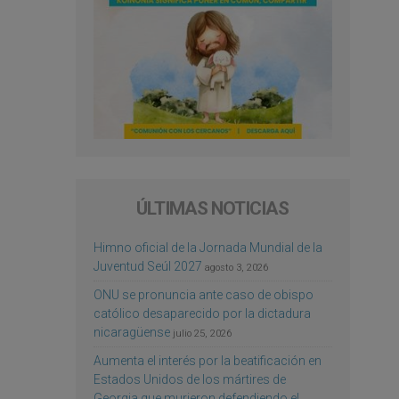
ÚLTIMAS NOTICIAS
Himno oficial de la Jornada Mundial de la
Juventud Seúl 2027
agosto 3, 2026
ONU se pronuncia ante caso de obispo
católico desaparecido por la dictadura
nicaragüense
julio 25, 2026
Aumenta el interés por la beatificación en
Estados Unidos de los mártires de
Georgia que murieron defendiendo el