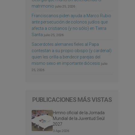
matrimonio
julio 25, 2026
Franciscanos piden ayuda a Marco Rubio
ante persecución de colonos judíos que
afecta a cristianos (y no sólo) en Tierra
Santa
julio 25, 2026
Sacerdotes alemanes fieles al Papa
contestan a su propio obispo (y cardenal)
quien les orilla a bendecir parejas del
mismo sexo en importante diócesis
julio
25, 2026
PUBLICACIONES MÁS VISTAS
Himno oficial de la Jornada
Mundial de la Juventud Seúl
2027
3 Ago 2026