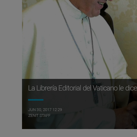
La Librería Editorial del Vaticano le di
JUN 30, 2017 12:29
ZENIT STAFF