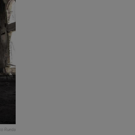
ico Rueda