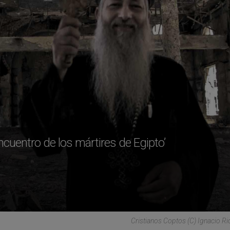
encuentro de los mártires de Egipto’
Cristianos Coptos (C) Ignacio R