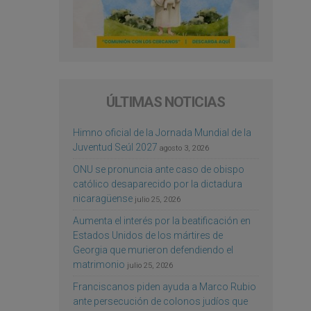
ÚLTIMAS NOTICIAS
Himno oficial de la Jornada Mundial de la
Juventud Seúl 2027
agosto 3, 2026
ONU se pronuncia ante caso de obispo
católico desaparecido por la dictadura
nicaragüense
julio 25, 2026
Aumenta el interés por la beatificación en
Estados Unidos de los mártires de
Georgia que murieron defendiendo el
matrimonio
julio 25, 2026
Franciscanos piden ayuda a Marco Rubio
ante persecución de colonos judíos que