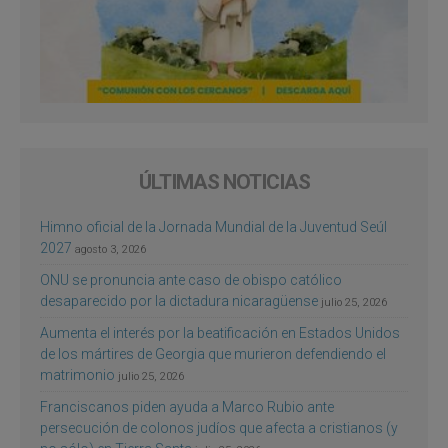
ÚLTIMAS NOTICIAS
Himno oficial de la Jornada Mundial de la Juventud Seúl
2027
agosto 3, 2026
ONU se pronuncia ante caso de obispo católico
desaparecido por la dictadura nicaragüense
julio 25, 2026
Aumenta el interés por la beatificación en Estados Unidos
de los mártires de Georgia que murieron defendiendo el
matrimonio
julio 25, 2026
Franciscanos piden ayuda a Marco Rubio ante
persecución de colonos judíos que afecta a cristianos (y