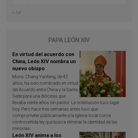
« Jul
PAPA LEÓN XIV
En virtud del acuerdo con
China, León XIV nombra un
nuevo obispo
Mons. Chang Yanfeng, de 42
años, ha sido nombrado en virtud
del Acuerdo entre China y la Santa
Sede para una diócesis que
llevaba veinte años sin pastor. La ordenación tuvo lugar
hoy. Pero hace tres semanas antes tuvo que
comprometer públicamente a la Iglesia local con la
controvertida ley que busca eliminar la identidad de las
minorías.
León XIV anima a los