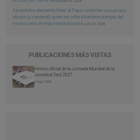
no sólo) en Tierra Santa
julio 25, 2026
Sacerdotes alemanes fieles al Papa contestan a su propio
obispo (y cardenal) quien les orilla a bendecir parejas del
mismo sexo en importante diócesis
julio 25, 2026
PUBLICACIONES MÁS VISTAS
Himno oficial de la Jornada Mundial de la
Juventud Seúl 2027
3 Ago 2026