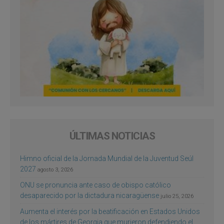
ÚLTIMAS NOTICIAS
Himno oficial de la Jornada Mundial de la Juventud Seúl
2027
agosto 3, 2026
ONU se pronuncia ante caso de obispo católico
desaparecido por la dictadura nicaragüense
julio 25, 2026
Aumenta el interés por la beatificación en Estados Unidos
de los mártires de Georgia que murieron defendiendo el