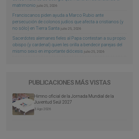
matrimonio
julio 25, 2026
Franciscanos piden ayuda a Marco Rubio ante
persecución de colonos judíos que afecta a cristianos (y
no sólo) en Tierra Santa
julio 25, 2026
Sacerdotes alemanes fieles al Papa contestan a su propio
obispo (y cardenal) quien les orilla a bendecir parejas del
mismo sexo en importante diócesis
julio 25, 2026
PUBLICACIONES MÁS VISTAS
Himno oficial de la Jornada Mundial de la
Juventud Seúl 2027
3 Ago 2026