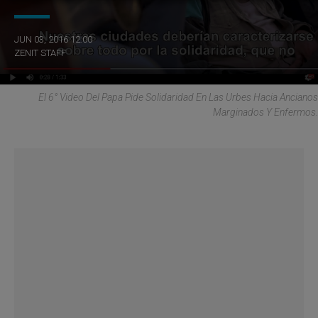
JUN 03, 2016 12:00
ZENIT STAFF
El 6° Video Del Papa Pide Solidaridad En Las Urbes Hacia Ancianos
Marginados Y Enfermos.